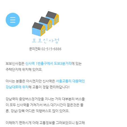
​문의전화
02-515-6886
보보신사점은
신사역 1번출구에서 도보3분거리
에 있는
주택단지에 위치해 있어요.
아시는 분들은 아시겠지만 신사역은
서울교통의 대동맥인
강남대로에 위치
해 교통이 정말 편리하답니다!
강남역의 중앙버스정거장을 지나는 거의 대부분의 버스들
이 모두 신사역을 거쳐가서 버스 대기시간이 짧은것은 물
론, 강남/강북 어디든 직행버스도 많이 있어요.
​이해하기 편하시게 아래 교통정보를 그려보았으니 참고해