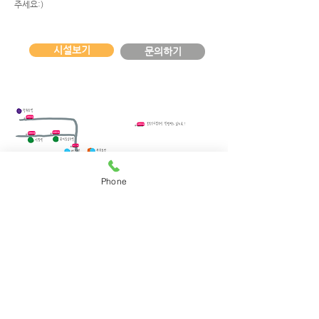
주세요:)
시설보기
문의하기
Phone